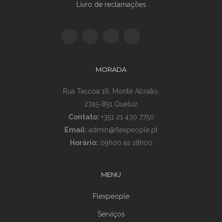
Livro de reclamações
MORADA
Rua Tascoa 16, Monte Abraão,
2745-851 Queluz
Contato:
+351 21 430 7750
Email:
admin@flexpeople.pt
Horário:
09h00 às 18h00
MENU
Flexpeople
Serviços