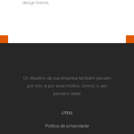
design trends
Os desafios da sua empresa também passam
por nós, e por esse motivo, somos o seu
parceiro ideal!
ÚTEIS
Política de privacidade