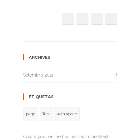
ARCHIVES
Setembro 2025
ETIQUETAS
page
Test
with space
Create your online business with the latest