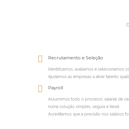
C
Recrutamento e Seleção
Identificamos, avaliamos e selecionamos o
Ajudamos as empresas a atrair talento qualif
Payroll
Assumimos todo o processo salarial de cada
numa solução simples, segura e fiável.
Acreditamos que a precisão nos salários f