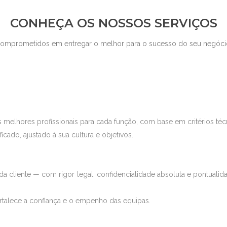
CONHEÇA OS NOSSOS SERVIÇOS
omprometidos em entregar o melhor para o sucesso do seu negóci
s melhores profissionais para cada função, com base em critérios té
icado, ajustado à sua cultura e objetivos.
 cliente — com rigor legal, confidencialidade absoluta e pontualida
ortalece a confiança e o empenho das equipas.