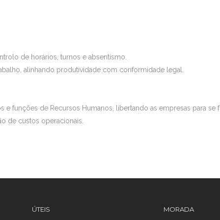
rolo de horários, turnos e absentismo.
abalho, alinhando produtividade com conformidade legal.
os e funções de Recursos Humanos, libertando as empresas para se 
ção de custos operacionais.
ÚTEIS
MORADA