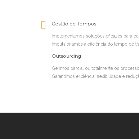
Gestão de Tempos
Implementamos soluções eficazes para cont
Impulsionamos a eficiência do tempo de tr
Outsourcing
Gerimos parcial ou totalmente os process
Garantimos eficiência, flexibilidade e redu