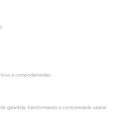
o.
cnicos e comportamentais.
de garantida, transformando a complexidade salarial