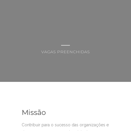
VAGAS PREENCHIDAS
Missão
Contribuir para o sucesso das organizações e