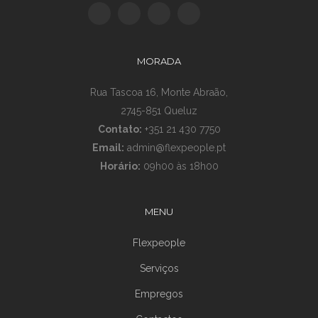
MORADA
Rua Tascoa 16, Monte Abraão,
2745-851 Queluz
Contato:
+351 21 430 7750
Email:
admin@flexpeople.pt
Horário:
09h00 às 18h00
MENU
Flexpeople
Serviços
Empregos