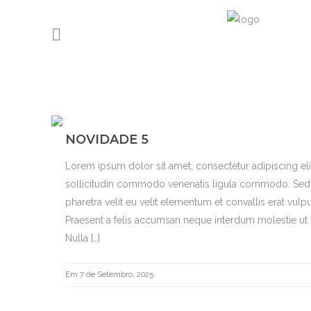
NOVIDADE 5
Lorem ipsum dolor sit amet, consectetur adipiscing el
sollicitudin commodo venenatis ligula commodo. Sed b
pharetra velit eu velit elementum et convallis erat vulpu
Praesent a felis accumsan neque interdum molestie ut i
Nulla […]
Em 7 de Setembro, 2025