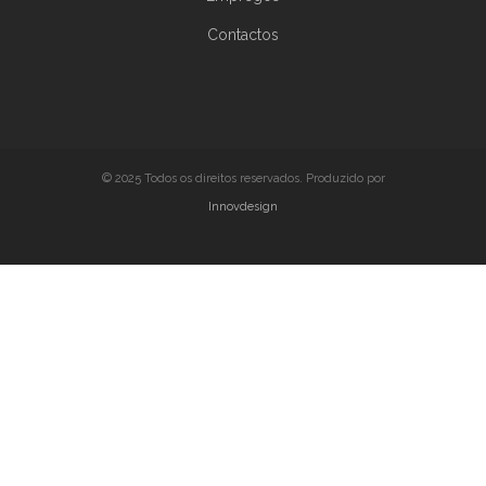
Contactos
© 2025 Todos os direitos reservados. Produzido por
Innovdesign