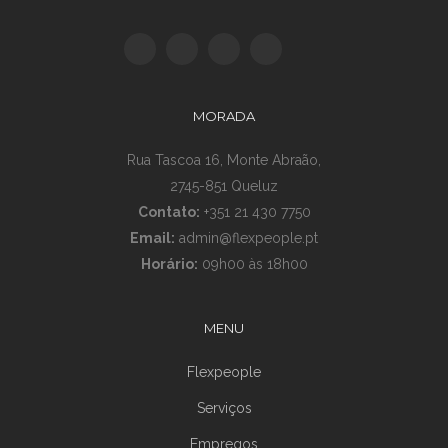
MORADA
Rua Tascoa 16, Monte Abraão,
2745-851 Queluz
Contato:
+351 21 430 7750
Email:
admin@flexpeople.pt
Horário:
09h00 às 18h00
MENU
Flexpeople
Serviços
Empregos