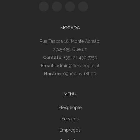
MORADA
Rua Tascoa 16, Monte Abraão,
2745-851 Queluz
Contato:
+351 21 430 7750
Email:
admin@flexpeople.pt
Horário:
09h00 às 18h00
MENU
Flexpeople
Serviços
Empregos