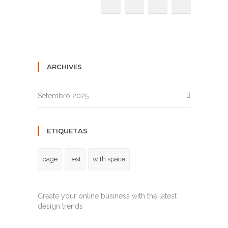
ARCHIVES
Setembro 2025
ETIQUETAS
page
Test
with space
Create your online business with the latest
design trends