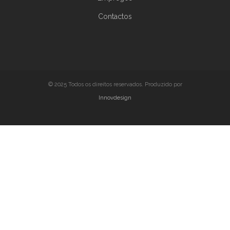
Contactos
© 2025 Todos os direitos reservados. Produzido por
Innovdesign