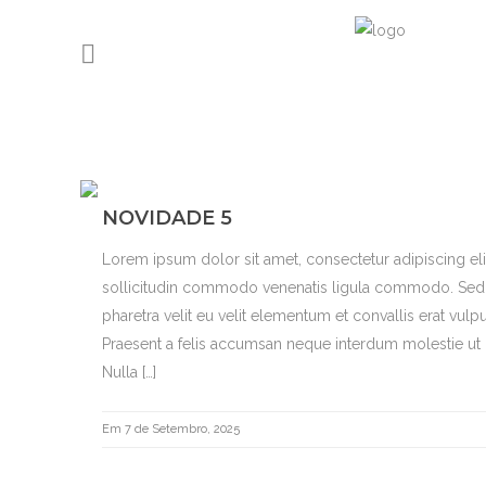
NOVIDADE 5
Lorem ipsum dolor sit amet, consectetur adipiscing el
sollicitudin commodo venenatis ligula commodo. Sed b
pharetra velit eu velit elementum et convallis erat vulpu
Praesent a felis accumsan neque interdum molestie ut i
Nulla […]
Em 7 de Setembro, 2025