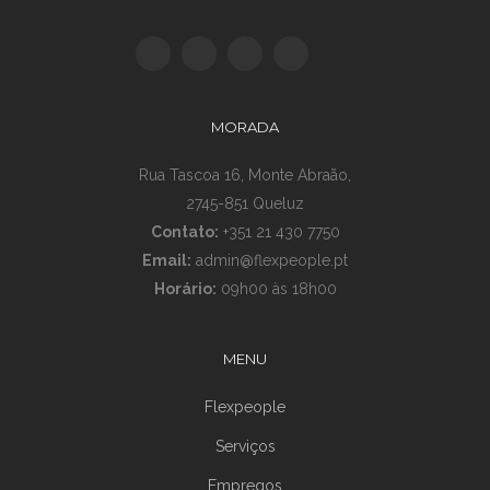
MORADA
Rua Tascoa 16, Monte Abraão,
2745-851 Queluz
Contato:
+351 21 430 7750
Email:
admin@flexpeople.pt
Horário:
09h00 às 18h00
MENU
Flexpeople
Serviços
Empregos