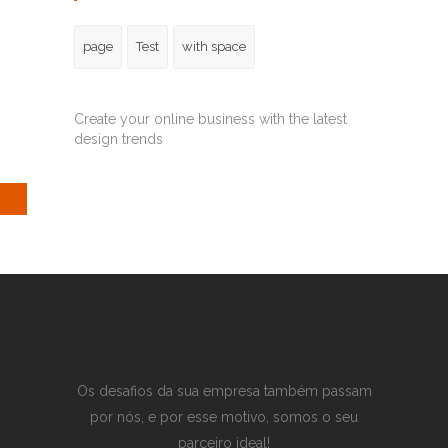
page
Test
with space
Create your online business with the latest
design trends
Os desafios da sua empresa também passam
por nós, e por esse motivo, somos o seu
parceiro ideal!