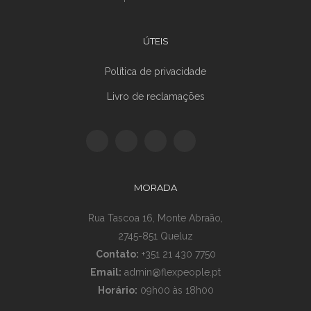
ÚTEIS
Política de privacidade
Livro de reclamações
MORADA
Rua Tascoa 16, Monte Abraão,
2745-851 Queluz
Contato:
+351 21 430 7750
Email:
admin@flexpeople.pt
Horário:
09h00 às 18h00