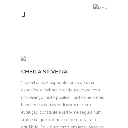
CHEILA SILVEIRA
“Trabalhar na Flexpeople tem sido uma
experiência realmente enriquecedora com
um balanço muito positivo . Sinto que o meu
trabalho é valorizado diariamente, em
evolução constante e sinto-me segura num
ambiente que promove o bem-estar e o
equilíbrio. Sou muito grata em fazer parte de