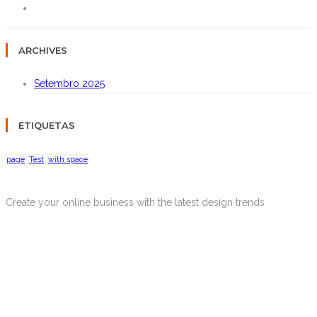
ARCHIVES
Setembro 2025
ETIQUETAS
page
Test
with space
Create your online business with the latest design trends