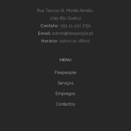
Rua Tascoa 16, Monte Abraão,
2745-851 Queluz
Contato:
+351 21 430 7750
Email:
admin@flexpeople.pt
Horário:
09h00 às 18h00
MENU
Flexpeople
Serviços
Empregos
Contactos