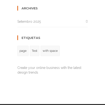
ARCHIVES
Setembro 2025
ETIQUETAS
page
Test
with space
Create your online business with the latest
design trends