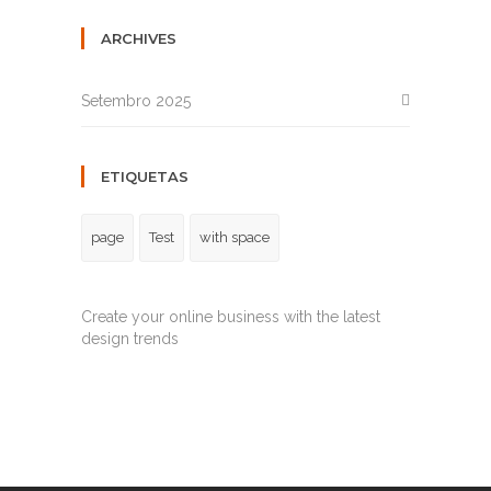
ARCHIVES
Setembro 2025
ETIQUETAS
page
Test
with space
Create your online business with the latest
design trends