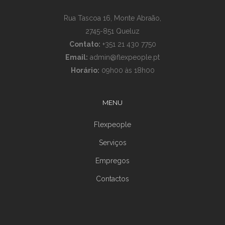
Rua Tascoa 16, Monte Abraão,
2745-851 Queluz
Contato:
+351 21 430 7750
Email:
admin@flexpeople.pt
Horário:
09h00 às 18h00
MENU
Flexpeople
Serviços
Empregos
Contactos