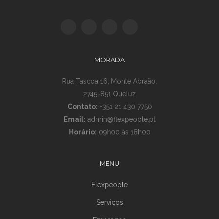
MORADA
Rua Tascoa 16, Monte Abraão,
2745-851 Queluz
Contato:
+351 21 430 7750
Email:
admin@flexpeople.pt
Horário:
09h00 às 18h00
MENU
Flexpeople
Serviços