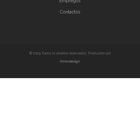
Empregos
Contactos
© 2025 Todos os direitos reservados. Produzido por
Innovdesign