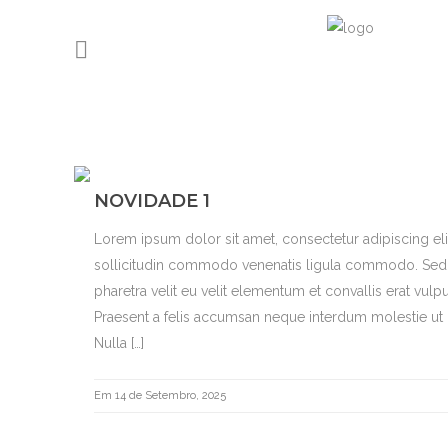
NOVIDADE 1
Lorem ipsum dolor sit amet, consectetur adipiscing el
sollicitudin commodo venenatis ligula commodo. Sed b
pharetra velit eu velit elementum et convallis erat vulpu
Praesent a felis accumsan neque interdum molestie ut i
Nulla […]
Em 14 de Setembro, 2025