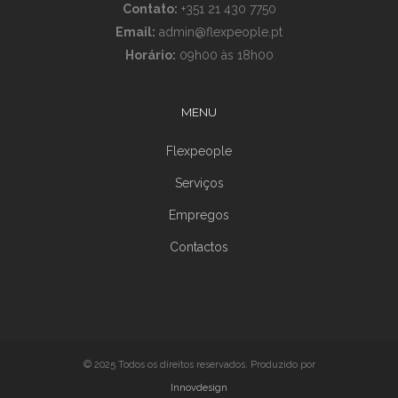
Contato:
+351 21 430 7750
Email:
admin@flexpeople.pt
Horário:
09h00 às 18h00
MENU
Flexpeople
Serviços
Empregos
Contactos
© 2025 Todos os direitos reservados. Produzido por
Innovdesign