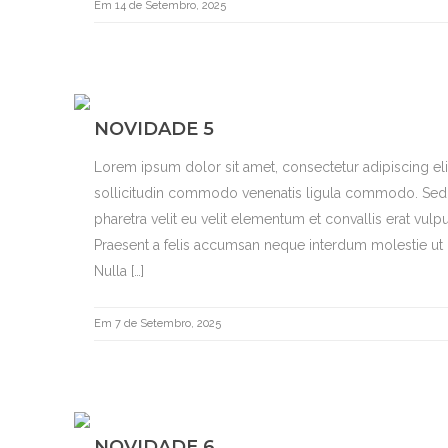
Em 14 de Setembro, 2025
NOVIDADE 5
Lorem ipsum dolor sit amet, consectetur adipiscing el
sollicitudin commodo venenatis ligula commodo. Sed b
pharetra velit eu velit elementum et convallis erat vulpu
Praesent a felis accumsan neque interdum molestie ut i
Nulla […]
Em 7 de Setembro, 2025
NOVIDADE 6