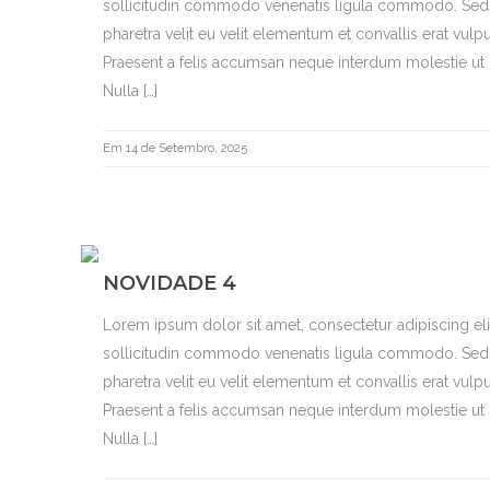
sollicitudin commodo venenatis ligula commodo. Sed b
pharetra velit eu velit elementum et convallis erat vulpu
Praesent a felis accumsan neque interdum molestie ut i
Nulla […]
Em 14 de Setembro, 2025
NOVIDADE 4
Lorem ipsum dolor sit amet, consectetur adipiscing el
sollicitudin commodo venenatis ligula commodo. Sed b
pharetra velit eu velit elementum et convallis erat vulpu
Praesent a felis accumsan neque interdum molestie ut i
Nulla […]