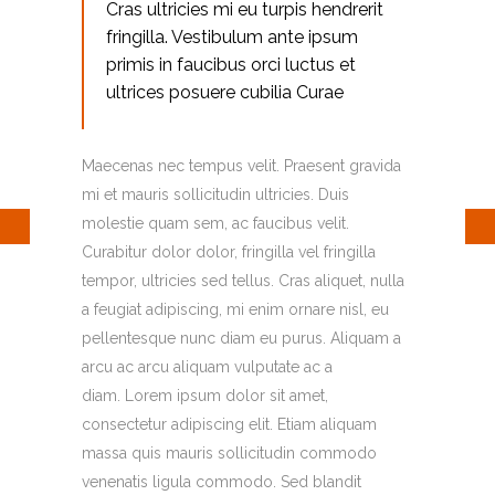
Cras ultricies mi eu turpis hendrerit
fringilla. Vestibulum ante ipsum
primis in faucibus orci luctus et
ultrices posuere cubilia Curae
Maecenas nec tempus velit. Praesent gravida
mi et mauris sollicitudin ultricies. Duis
molestie quam sem, ac faucibus velit.
Curabitur dolor dolor, fringilla vel fringilla
tempor, ultricies sed tellus. Cras aliquet, nulla
a feugiat adipiscing, mi enim ornare nisl, eu
pellentesque nunc diam eu purus. Aliquam a
arcu ac arcu aliquam vulputate ac a
diam. Lorem ipsum dolor sit amet,
consectetur adipiscing elit. Etiam aliquam
massa quis mauris sollicitudin commodo
venenatis ligula commodo. Sed blandit