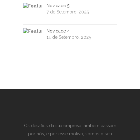
Novidade 5
7 de Setembro, 2025
Novidade 4
14 de Setembro, 2025
Os desafios da sua empresa também passam
por nós, e por esse motivo, somos o seu