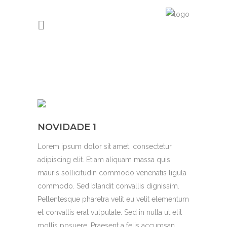
NOVIDADE 1
Lorem ipsum dolor sit amet, consectetur
adipiscing elit. Etiam aliquam massa quis
mauris sollicitudin commodo venenatis ligula
commodo. Sed blandit convallis dignissim.
Pellentesque pharetra velit eu velit elementum
et convallis erat vulputate. Sed in nulla ut elit
mollis posuere. Praesent a felis accumsan