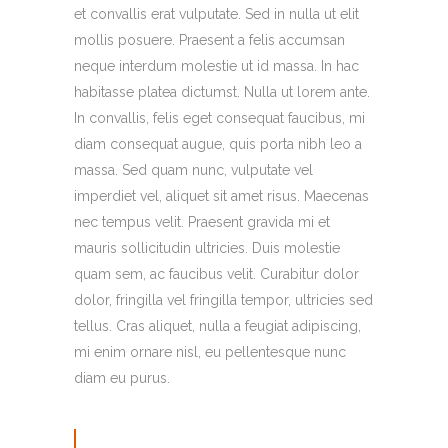
et convallis erat vulputate. Sed in nulla ut elit
mollis posuere. Praesent a felis accumsan
neque interdum molestie ut id massa. In hac
habitasse platea dictumst. Nulla ut lorem ante.
In convallis, felis eget consequat faucibus, mi
diam consequat augue, quis porta nibh leo a
massa. Sed quam nunc, vulputate vel
imperdiet vel, aliquet sit amet risus. Maecenas
nec tempus velit. Praesent gravida mi et
mauris sollicitudin ultricies. Duis molestie
quam sem, ac faucibus velit. Curabitur dolor
dolor, fringilla vel fringilla tempor, ultricies sed
tellus. Cras aliquet, nulla a feugiat adipiscing,
mi enim ornare nisl, eu pellentesque nunc
diam eu purus.