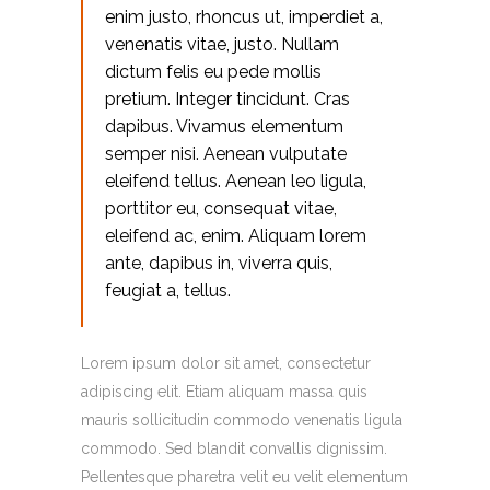
enim justo, rhoncus ut, imperdiet a,
venenatis vitae, justo. Nullam
dictum felis eu pede mollis
pretium. Integer tincidunt. Cras
dapibus. Vivamus elementum
semper nisi. Aenean vulputate
eleifend tellus. Aenean leo ligula,
porttitor eu, consequat vitae,
eleifend ac, enim. Aliquam lorem
ante, dapibus in, viverra quis,
feugiat a, tellus.
Lorem ipsum dolor sit amet, consectetur
adipiscing elit. Etiam aliquam massa quis
mauris sollicitudin commodo venenatis ligula
commodo. Sed blandit convallis dignissim.
Pellentesque pharetra velit eu velit elementum