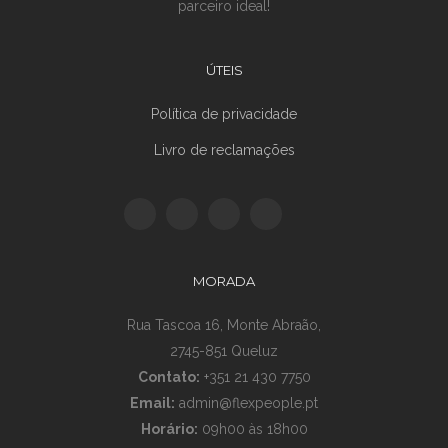
parceiro ideal!
ÚTEIS
Política de privacidade
Livro de reclamações
MORADA
Rua Tascoa 16, Monte Abraão,
2745-851 Queluz
Contato:
+351 21 430 7750
Email:
admin@flexpeople.pt
Horário:
09h00 às 18h00