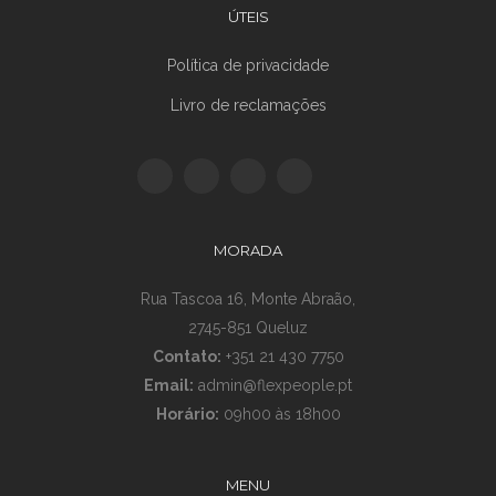
ÚTEIS
Política de privacidade
Livro de reclamações
MORADA
Rua Tascoa 16, Monte Abraão,
2745-851 Queluz
Contato:
+351 21 430 7750
Email:
admin@flexpeople.pt
Horário:
09h00 às 18h00
MENU