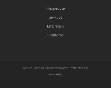
Flexpeople
Serviços
Empregos
Contactos
© 2025 Todos os direitos reservados. Produzido por
Innovdesign